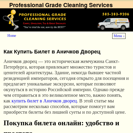
Professional Grade Cleaning Services
Home
Menu ↓
Skip to primary content
Skip to secondary content
Как Купить Билет в Аничков Дворец
Аничков дворец — это историческая жемчужина Санкт-
Петербурга, которая привлекает множество туристов и
ценителей архитектуры. Здание, некогда бывшее частной
резиденцией императоров, сегодня открыто для посещения и
предлагает уникальные экскурсии, которые позволяют
окунуться в историю Российской империи. Однако прежде
чем отправиться в это великолепное место, важно понять,
как
купить билет в Аничков дворец
. В этой статье мы
рассмотрим несколько способов, которые помогут вам
приобрести билеты без лишней суеты и по доступной цене.
Покупка билета онлайн: удобство и